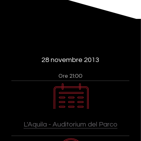
28 novembre 2013
Ore 21:00
L'Aquila - Auditorium del Parco