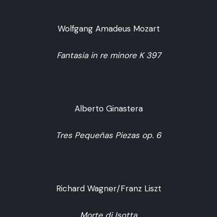
Wolfgang Amadeus Mozart
Fantasia in re minore K 397
Alberto Ginastera
Tres Peque
ñ
as Piezas op. 6
Richard Wagner/Franz Liszt
Morte di Isotta