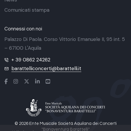
Comunicati stampa
Connessi con noi
Palazzo Di Paola. Corso Vittorio Emanuele II, 95 int. 5
– 67100 L'Aquila
+ 39 0862 24262
barattelliconcerti@barattelli.it
© 2026 Ente Musicale Società Aquilana dei Concerti
"Bonaventura Barattelli"