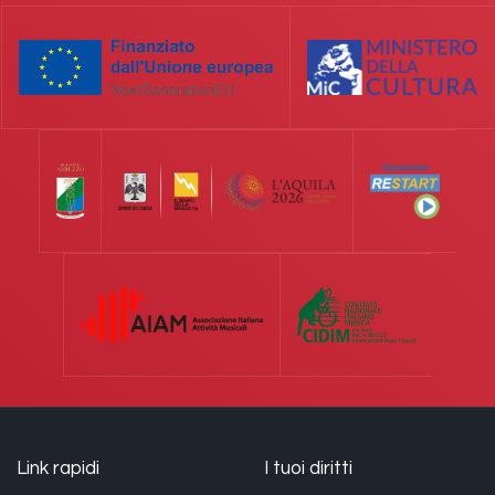
Link rapidi
I tuoi diritti