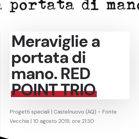
Meraviglie a
portata di
mano. RED
POINT TRIO
Progetti speciali | Castelnuovo (AQ) - Fonte
Vecchia | 10 agosto 2019, ore 21:30