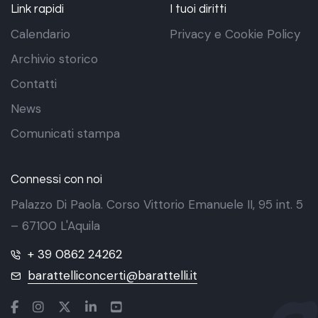
Link rapidi
I tuoi diritti
Calendario
Privacy e Cookie Policy
Archivio storico
Contatti
News
Comunicati stampa
Connessi con noi
Palazzo Di Paola. Corso Vittorio Emanuele II, 95 int. 5
– 67100 L'Aquila
+ 39 0862 24262
barattelliconcerti@barattelli.it