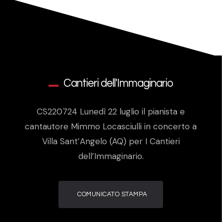
Cantieri dell'Immaginario
CS220724 Lunedì 22 luglio il pianista e
cantautore Mimmo Locasciulli in concerto a
Villa Sant’Angelo (AQ) per I Cantieri
dell’Immaginario.
COMUNICATO STAMPA