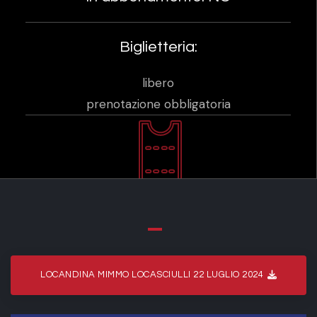
Biglietteria:
libero
prenotazione obbligatoria
LOCANDINA MIMMO LOCASCIULLI 22 LUGLIO 2024