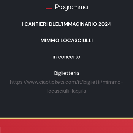
Programma
I CANTIERI DLEL’IMMAGINARIO 2024
MIMMO LOCASCIULLI
in concerto
Biglietteria
https://www.ciaotickets.com/it/biglietti/mimmo-
locasciulli-laquila