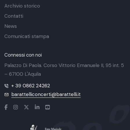
Archivio storico
Contatti
News
Comunicati stampa
Connessi con noi
Palazzo Di Paola. Corso Vittorio Emanuele II, 95 int. 5
– 67100 L'Aquila
+ 39 0862 24262
barattelliconcerti@barattelli.it