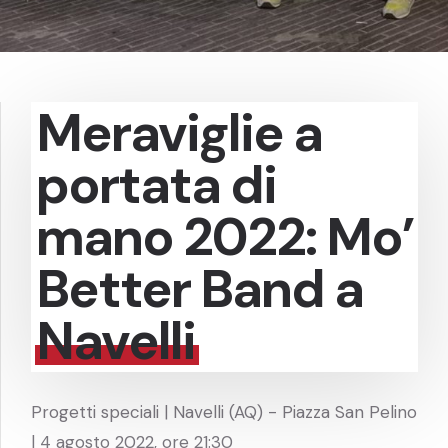
Meraviglie a
portata di
mano 2022: Mo’
Better Band a
Navelli
Progetti speciali | Navelli (AQ) - Piazza San Pelino
| 4 agosto 2022, ore 21:30