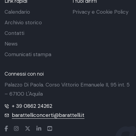
Link rapidi
I tuoi diritti
Calendario
Privacy e Cookie Policy
Archivio storico
Contatti
News
Comunicati stampa
Connessi con noi
Palazzo Di Paola. Corso Vittorio Emanuele II, 95 int. 5
– 67100 L'Aquila
+ 39 0862 24262
barattelliconcerti@barattelli.it