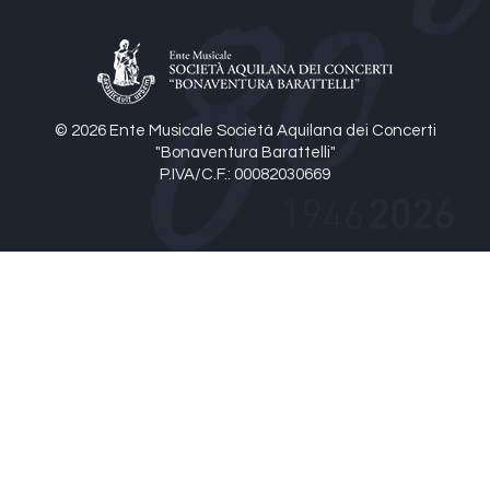
© 2026 Ente Musicale Società Aquilana dei Concerti
"Bonaventura Barattelli"
P.IVA/C.F.: 00082030669