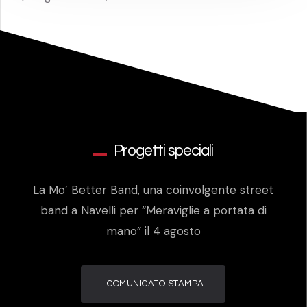
Progetti speciali
La Mo’ Better Band, una coinvolgente street
band a Navelli per “Meraviglie a portata di
mano” il 4 agosto
COMUNICATO STAMPA