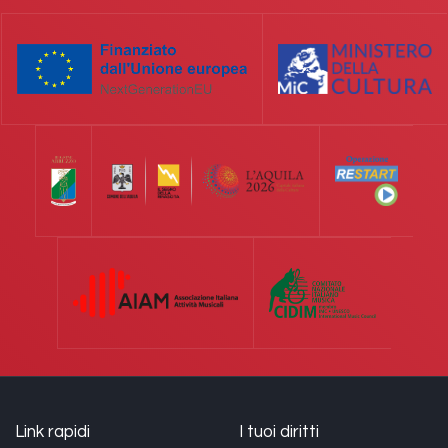
Link rapidi
I tuoi diritti