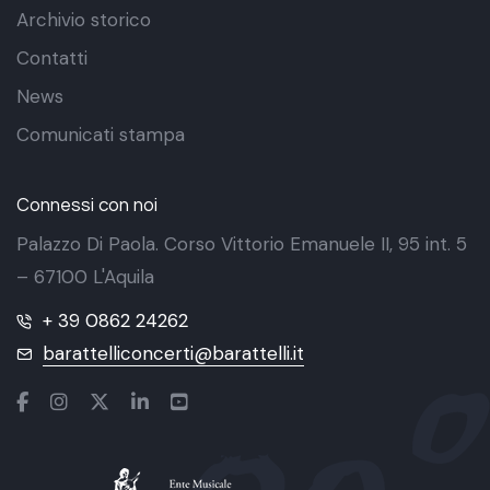
Archivio storico
Contatti
News
Comunicati stampa
Connessi con noi
Palazzo Di Paola. Corso Vittorio Emanuele II, 95 int. 5
– 67100 L'Aquila
+ 39 0862 24262
barattelliconcerti@barattelli.it