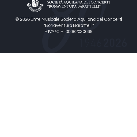
© 2026 Ente Musicale Società Aquilana dei Concerti
"Bonaventura Barattelli"
P.IVA/C.F.: 00082030669