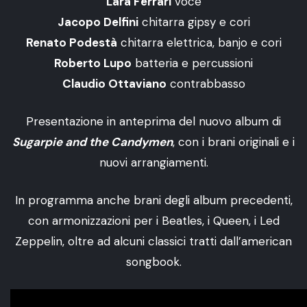
Lara Ferrari
voce
Jacopo Delfini
chitarra gipsy e cori
Renato Podestà
chitarra elettrica, banjo e cori
Roberto Lupo
batteria e percussioni
Claudio Ottaviano
contrabbasso
Presentazione in anteprima del nuovo album di
Sugarpie and the Candymen
, con i brani originali e i
nuovi arrangiamenti.
In programma anche brani degli album precedenti,
con armonizzazioni per i Beatles, i Queen, i Led
Zeppelin, oltre ad alcuni classici tratti dall’american
songbook.