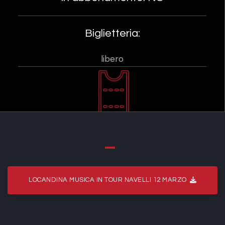
Biglietteria:
libero
LOCANDINA MUSICA IN TOUR NAVELLI 12 MARZO