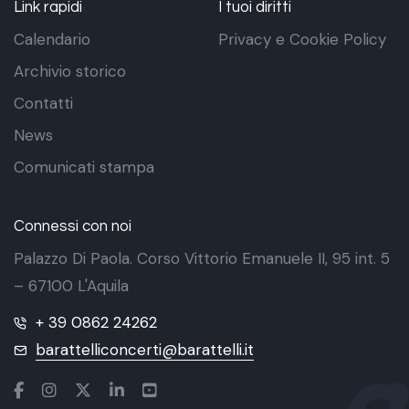
Link rapidi
I tuoi diritti
Calendario
Privacy e Cookie Policy
Archivio storico
Contatti
News
Comunicati stampa
Connessi con noi
Palazzo Di Paola. Corso Vittorio Emanuele II, 95 int. 5
– 67100 L'Aquila
+ 39 0862 24262
barattelliconcerti@barattelli.it