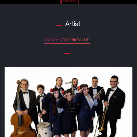
Artisti
CRAZY STOMPIN’ CLUB