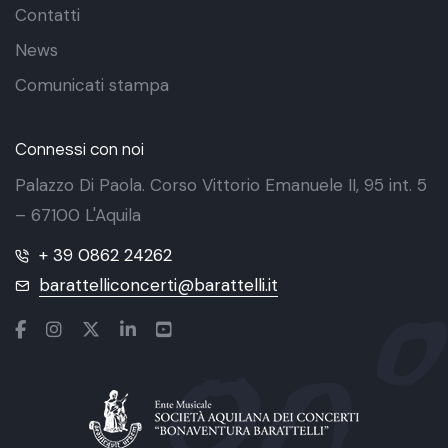
Contatti
News
Comunicati stampa
Connessi con noi
Palazzo Di Paola. Corso Vittorio Emanuele II, 95 int. 5
– 67100 L'Aquila
+ 39 0862 24262
barattelliconcerti@barattelli.it