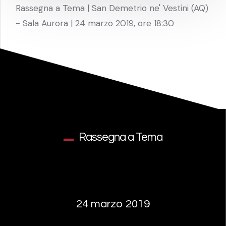
Rassegna a Tema | San Demetrio ne' Vestini (AQ)
- Sala Aurora | 24 marzo 2019, ore 18:30
Rassegna a Tema
24 marzo 2019