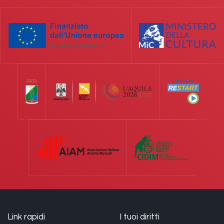
Link rapidi
I tuoi diritti