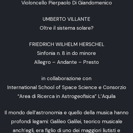
Violoncello Pierpaolo Di Giandomenico
UMBERTO VILLANTE
Oltre il sistema solare?
FRIEDRICH WILHELM HERSCHEL
Sinfonia n. 8 in do minore
Allegro – Andante – Presto
in collaborazione con
International School of Space Science e Consorzio
“Area di Ricerca in Astrogeofisica” L’Aquila
Il mondo dell’astronomia e quello della musica hanno
profondi legami: Galileo Galilei, teorico musicale
anch’egli, era figlio di uno dei maggiori liutisti e