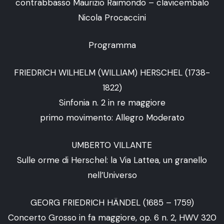
contrabbasso Maurizio Raimondo – clavicembalo
Nicola Procaccini
Programma
FRIEDRICH WILHELM (WILLIAM) HERSCHEL (1738-
1822)
Sinfonia n. 2 in re maggiore
primo movimento: Allegro Moderato
UMBERTO VILLANTE
Sulle orme di Herschel: la Via Lattea, un granello
nell’Universo
GEORG FRIEDRICH HÄNDEL (1685 – 1759)
Concerto Grosso in fa maggiore, op. 6 n. 2, HWV 320