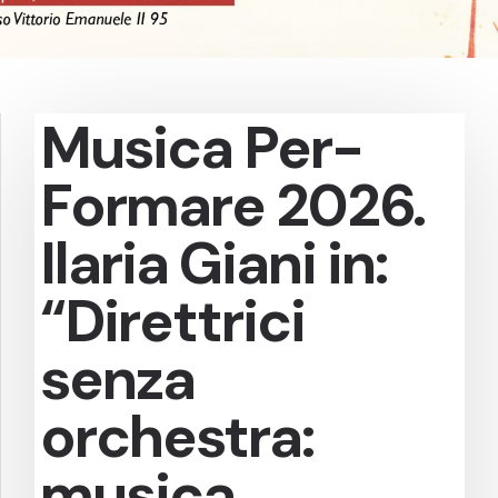
Musica Per-
Formare 2026.
Ilaria Giani in:
“Direttrici
senza
orchestra:
musica