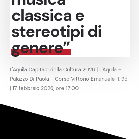
classica e
stereotipi di
genere”
L'Aquila Capitale della Cultura 2026 | L'Aquila -
Palazzo Di Paola - Corso Vittorio Emanuele II, 95
| 17 febbraio 2026, ore 17:00