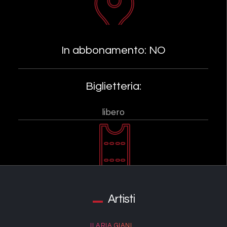
In abbonamento: NO
Biglietteria:
libero
Artisti
ILARIA GIANI