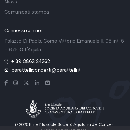
News
Comunicati stampa
Connessi con noi
Palazzo Di Paola. Corso Vittorio Emanuele II, 95 int. 5
– 67100 L'Aquila
+ 39 0862 24262
barattelliconcerti@barattelli.it
© 2026 Ente Musicale Società Aquilana dei Concerti