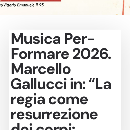
Musica Per-
Formare 2026.
Marcello
Gallucci in: “La
regia come
resurrezione
dei corpi: