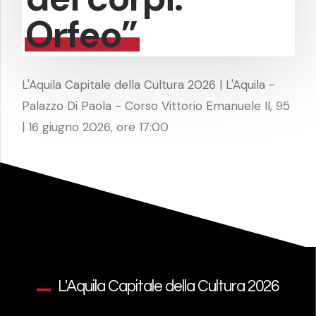
Orfeo”
L'Aquila Capitale della Cultura 2026 | L'Aquila -
Palazzo Di Paola - Corso Vittorio Emanuele II, 95
| 16 giugno 2026, ore 17:00
L'Aquila Capitale della Cultura 2026