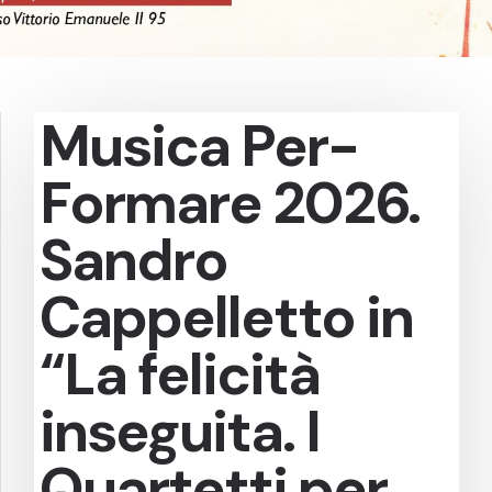
Musica Per-
Formare 2026.
Sandro
Cappelletto in
“La felicità
inseguita. I
Quartetti per