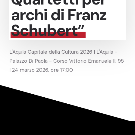
archi di Franz
Schubert”
L'Aquila Capitale della Cultura 2026 | L'Aquila -
Palazzo Di Paola - Corso Vittorio Emanuele II, 95
| 24 marzo 2026, ore 17:00