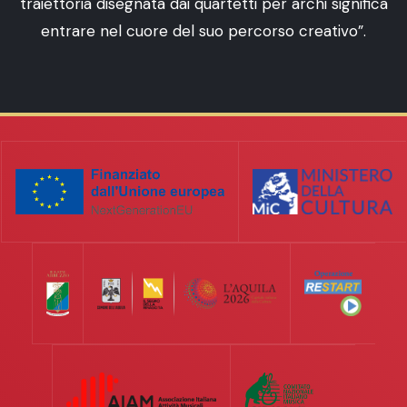
traiettoria disegnata dai quartetti per archi significa
entrare nel cuore del suo percorso creativo”.