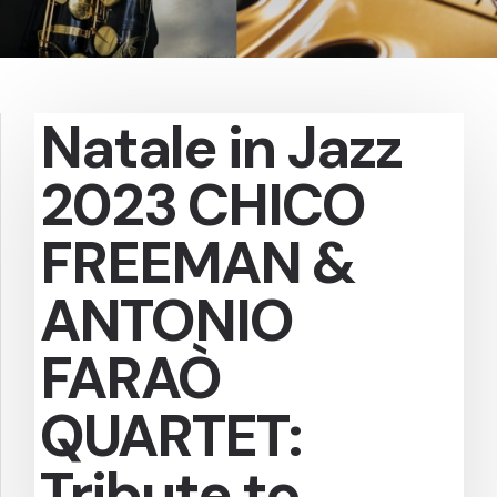
Natale in Jazz
2023 CHICO
FREEMAN &
ANTONIO
FARAÒ
QUARTET:
Tribute to