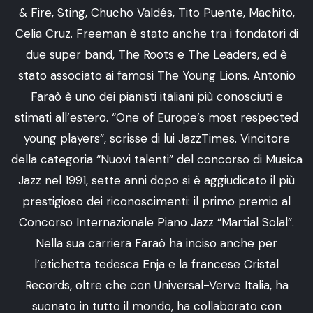
& Fire, Sting, Chucho Valdés, Tito Puente, Machito,
Celia Cruz. Freeman è stato anche tra i fondatori di
due super band, The Roots e The Leaders, ed è
stato associato ai famosi The Young Lions. Antonio
Faraò è uno dei pianisti italiani più conosciuti e
stimati all’estero. “One of Europe’s most respected
young players”, scrisse di lui JazzTimes. Vincitore
della categoria “Nuovi talenti” del concorso di Musica
Jazz nel 1991, sette anni dopo si è aggiudicato il più
prestigioso dei riconoscimenti: il primo premio al
Concorso Internazionale Piano Jazz “Martial Solal”.
Nella sua carriera Faraò ha inciso anche per
l’etichetta tedesca Enja e la francese Cristal
Records, oltre che con Universal-Verve Italia, ha
suonato in tutto il mondo, ha collaborato con