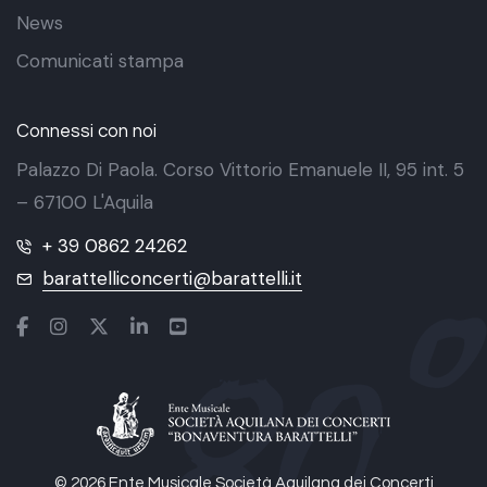
News
Comunicati stampa
Connessi con noi
Palazzo Di Paola. Corso Vittorio Emanuele II, 95 int. 5
– 67100 L'Aquila
+ 39 0862 24262
barattelliconcerti@barattelli.it
© 2026 Ente Musicale Società Aquilana dei Concerti