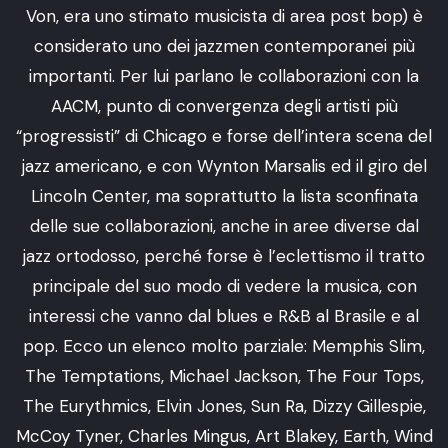
Von, era uno stimato musicista di area post bop) è
considerato uno dei jazzmen contemporanei più
importanti. Per lui parlano le collaborazioni con la
AACM, punto di convergenza degli artisti più
“progressisti” di Chicago e forse dell’intera scena del
jazz americano, e con Wynton Marsalis ed il giro del
Lincoln Center, ma soprattutto la lista sconfinata
delle sue collaborazioni, anche in aree diverse dal
jazz ortodosso, perché forse è l’eclettismo il tratto
principale del suo modo di vedere la musica, con
interessi che vanno dal blues e R&B al Brasile e al
pop. Ecco un elenco molto parziale: Memphis Slim,
The Temptations, Michael Jackson, The Four Tops,
The Eurythmics, Elvin Jones, Sun Ra, Dizzy Gillespie,
McCoy Tyner, Charles Mingus, Art Blakey, Earth, Wind