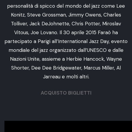
personalità di spicco del mondo del jazz come Lee
Konitz, Steve Grossman, Jimmy Owens, Charles
Tolliver, Jack DeJohnette, Chris Potter, Miroslav
Vitous, Joe Lovano. Il 30 aprile 2015 Faraò ha
partecipato a Parigi all’International Jazz Day, evento
mondiale del jazz organizzato dall’UNESCO e dalle
Nazioni Unite, assieme a Herbie Hancock, Wayne
Shorter, Dee Dee Bridgewater, Marcus Miller, Al
Jarreau e molti altri.
ACQUISTO BIGLIETTI