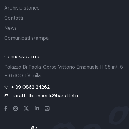
Archivio storico
Contatti
News
Comunicati stampa
Connessi con noi
Palazzo Di Paola. Corso Vittorio Emanuele II, 95 int. 5
– 67100 L'Aquila
+ 39 0862 24262
barattelliconcerti@barattelli.it