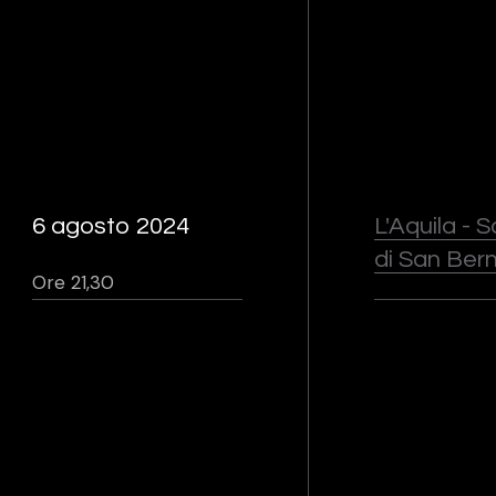
6 agosto 2024
L'Aquila - 
di San Ber
Ore 21,30