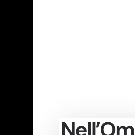
Nell’Om