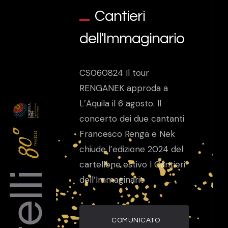
Cantieri
dell'Immaginario
CS060824 Il tour
RENGANEK approda a
L’Aquila il 6 agosto. Il
concerto dei due cantanti
Francesco Renga e Nek
chiude l’edizione 2024 del
cartellone estivo I Cantieri
dell’Immaginario
COMUNICATO