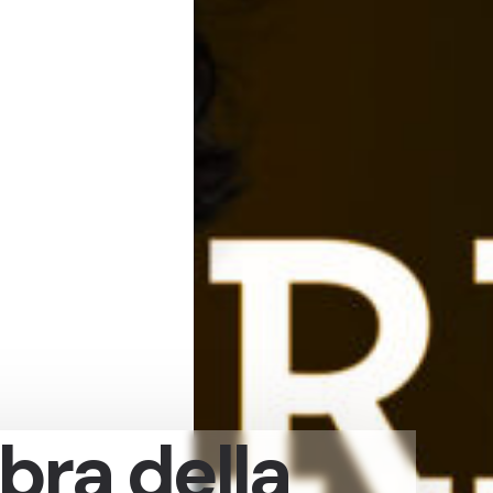
bra della