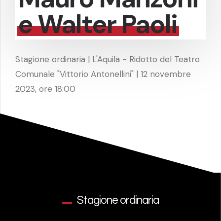
e Walter Paoli
Stagione ordinaria | L'Aquila - Ridotto del Teatro
Comunale "Vittorio Antonellini" | 12 novembre
2023, ore 18:00
Stagione ordinaria