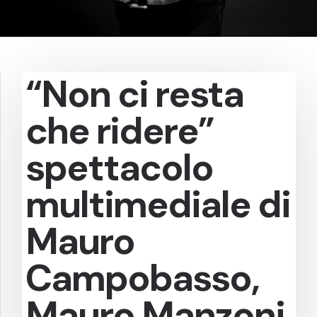
“Non ci resta
che ridere”
spettacolo
multimediale di
Mauro
Campobasso,
Mauro Manzoni