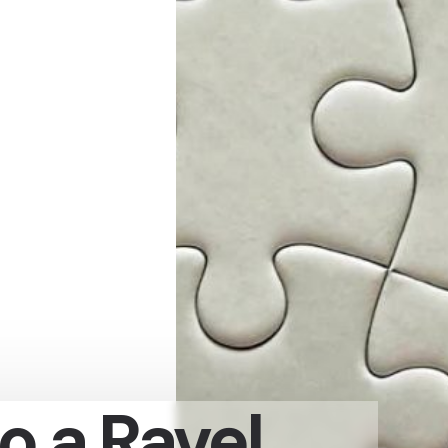
 a Ravel.