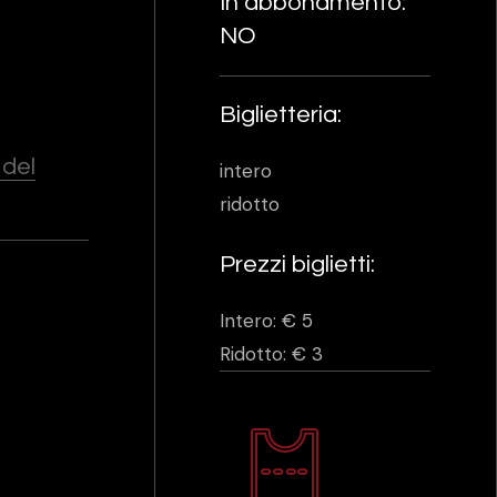
In abbonamento:
NO
Biglietteria:
 del
intero
ridotto
Prezzi biglietti:
Intero: € 5
Ridotto: € 3