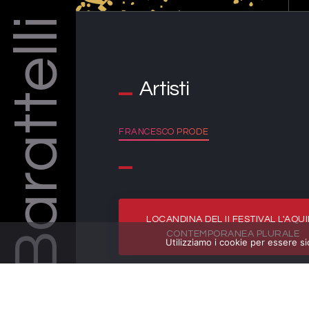
Barattelli
Artisti
FRANCESCO PRODE
LOCANDINA DEL II FESTIVAL L'AQU
CONTEMPORANEA PLURALE
Utilizziamo i cookie per essere si