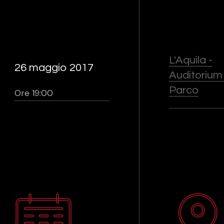
L'Aquila -
26 maggio 2017
Auditorium
Parco
Ore 19:00