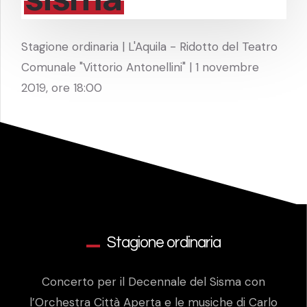
Stagione ordinaria | L'Aquila - Ridotto del Teatro
Comunale "Vittorio Antonellini" | 1 novembre
2019, ore 18:00
Stagione ordinaria
Concerto per il Decennale del Sisma con
l’Orchestra Città Aperta e le musiche di Carlo