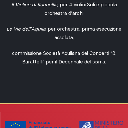
Il Violino di Kounellis,
per 4 violini Soli e piccola
orchestra d’archi
Le Vie dell’Aquila
, per orchestra, prima esecuzione
assoluta,
commissione Società Aquilana dei Concerti “B.
Barattelli” per il Decennale del sisma.