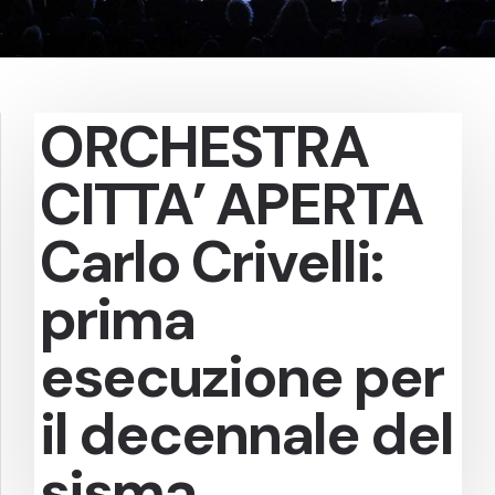
ORCHESTRA
CITTA’ APERTA
Carlo Crivelli:
prima
esecuzione per
il decennale del
sisma