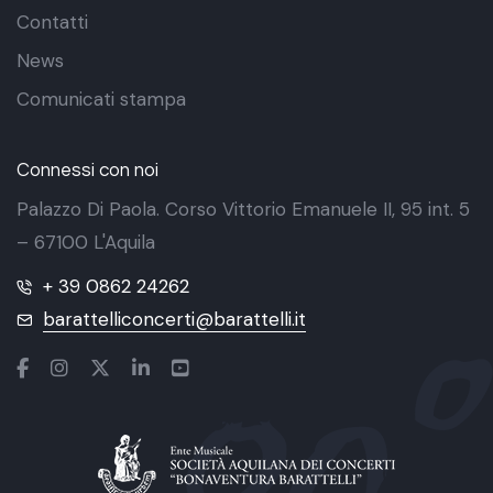
Contatti
News
Comunicati stampa
Connessi con noi
Palazzo Di Paola. Corso Vittorio Emanuele II, 95 int. 5
– 67100 L'Aquila
+ 39 0862 24262
barattelliconcerti@barattelli.it