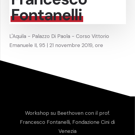
Fontanelli
L'Aquila - Palazzo Di Paola - Corso Vittorio
Emanuele II, 95 | 21 novembre 2019, ore
Workshop su Beethoven con il prof.
Francesco Fontanelli, Fondazione Cini di
Venezia