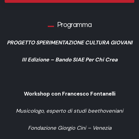
Programma
PROGETTO SPERIMENTAZIONE CULTURA GIOVANI
III Edizione – Bando SIAE Per Chi Crea
Workshop con Francesco Fontanelli
Musicologo, esperto di studi beethoveniani
Fondazione Giorgio Cini – Venezia