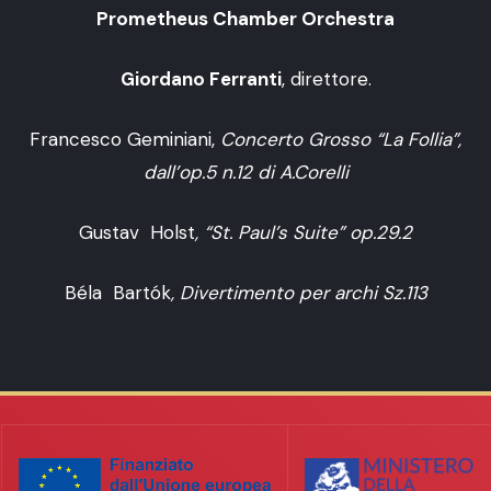
Prometheus Chamber Orchestra
Giordano Ferranti
, direttore.
Francesco Geminiani,
Concerto Grosso “La Follia”,
dall’op.5 n.12 di A.Corelli
Gustav Holst
, “St. Paul’s Suite” op.29.2
Béla Bartók
, Divertimento per archi Sz.113