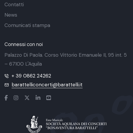
Contatti
News
Comunicati stampa
Connessi con noi
Palazzo Di Paola. Corso Vittorio Emanuele II, 95 int. 5
– 67100 L'Aquila
+ 39 0862 24262
barattelliconcerti@barattelli.it