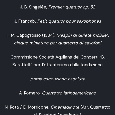
J. B. Singelée,
Premier quatuor op. 53
J. Francaix,
Petit quatuor pour saxophones
F. M. Capogrosso (1984),
“Respiri di quiete mobile”,
cinque miniature per quartetto di saxofoni
Commissione Società Aquilana dei Concerti “B.
Barattelli” per l’ottantesimo dalla fondazione
prima esecuzione assoluta
A. Romero,
Quartetto latinoamericano
N. Rota / E. Morricone,
Cinemadinote
(Arr. Quartetto
di Saxofoni Accademia)