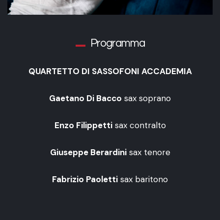
Programma
QUARTETTO DI SASSOFONI ACCADEMIA
Gaetano Di Bacco
sax soprano
Enzo Filippetti
sax contralto
Giuseppe Berardini
sax tenore
Fabrizio Paoletti
sax baritono