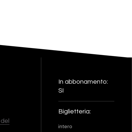
In abbonamento:
SI
Biglietteria:
 del
intero