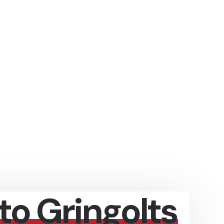
to Gringolts