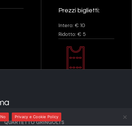
Prezzi biglietti:
Intero: € 10
Ridotto: € 5
ma
No
Privacy e Cookie Policy
QUARTETTO GRINGOLTS