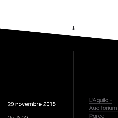
L'Aquila -
29 novembre 2015
Auditorium
Parco
Ore 18:00