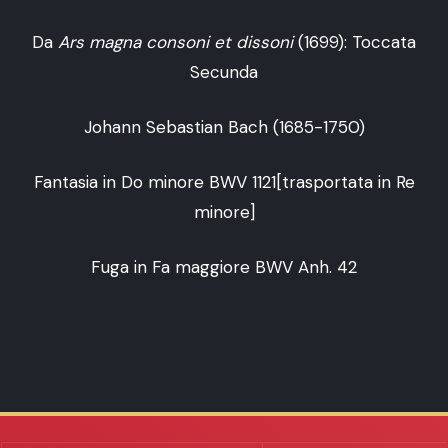
Da
Ars magna consoni et dissoni
(1699): Toccata
Secunda
Johann Sebastian Bach (1685-1750)
Fantasia in Do minore BWV 1121[trasportata in Re
minore]
Fuga in Fa maggiore BWV Anh. 42