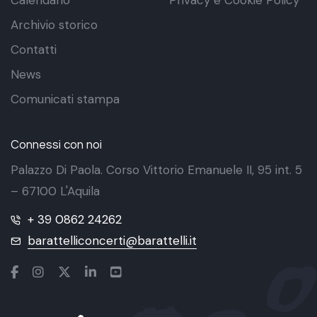
Calendario
Privacy e Cookie Policy
Archivio storico
Contatti
News
Comunicati stampa
Connessi con noi
Palazzo Di Paola. Corso Vittorio Emanuele II, 95 int. 5
– 67100 L'Aquila
+ 39 0862 24262
barattelliconcerti@barattelli.it