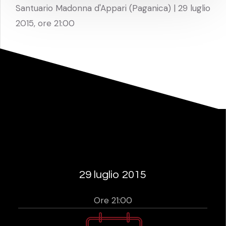
Santuario Madonna d'Appari (Paganica) | 29 luglio
2015, ore 21:00
29 luglio 2015
Ore 21:00