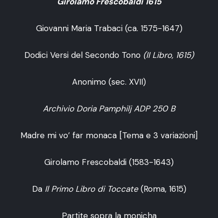
Girolamo Frescobaldi 1615
Giovanni Maria Trabaci (ca. 1575-1647)
Dodici Versi del Secondo Tono
(II Libro, 1615)
Anonimo (sec. XVII)
Archivio Doria Pamphilj ADP 250 B
Madre mi vo’ far monaca [Tema e 3 variazioni]
Girolamo Frescobaldi (1583-1643)
Da
Il Primo Libro di Toccate
(Roma, 1615)
Partite sopra la monicha