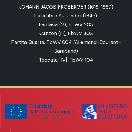
JOHANN JACOB FROBERGER (1616-1667)
Dal «Libro Secondo» (1649):
Fantasia (V), FbWV 205
Canzon (III), FbWV 303
Partita Quarta, FbWV 604 (Allemand-Courant-
Saraband)
Toccata [IV], FbWV 104