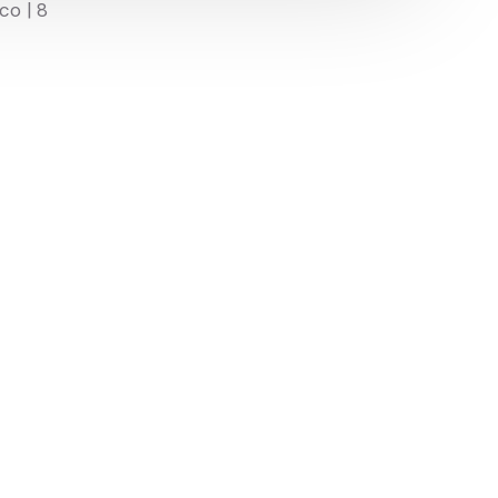
co | 8