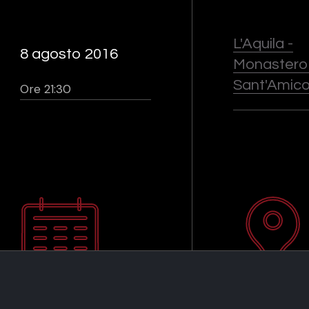
L'Aquila -
8 agosto 2016
Monastero 
Sant'Amic
Ore 21:30