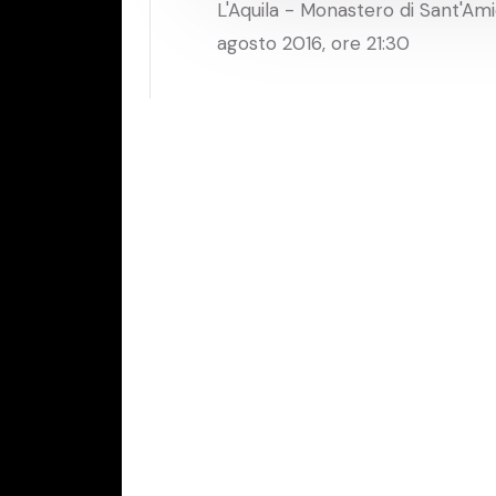
L'Aquila - Monastero di Sant'Ami
agosto 2016, ore 21:30