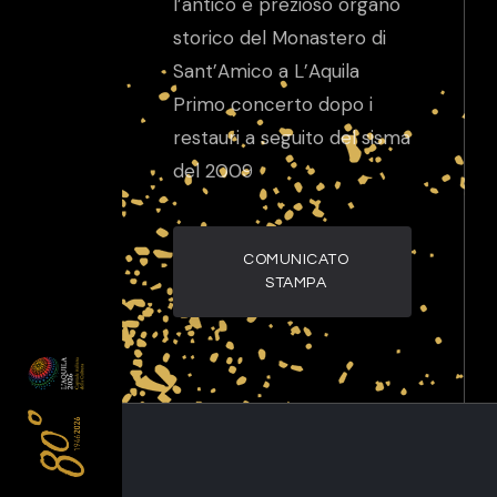
l’antico e prezioso organo
storico del Monastero di
Sant’Amico a L’Aquila
Primo concerto dopo i
restauri a seguito del sisma
del 2009
COMUNICATO
STAMPA