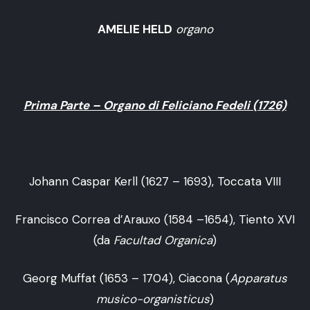
AMELIE HELD
organo
Prima Parte – Organo di Feliciano Fedeli (1726)
Johann Caspar Kerll (1627 – 1693), Toccata VIII
Francisco Correa d’Arauxo (1584 –1654), Tiento XVI
(da
Facultad Organica
)
Georg Muffat (1653 – 1704), Ciacona (
Apparatus
musico-organisticus
)