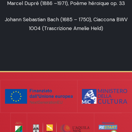
Marcel Dupré (1886 –1971), Poème héroïque op. 33
Johann Sebastian Bach (1685 – 1750), Ciaccona BWV
1004 (Trascrizione Amelie Held)