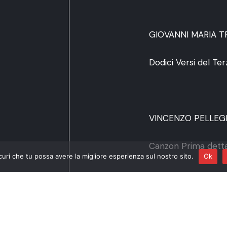
GIOVANNI MARIA TR
Dodici Versi del Te
VINCENZO PELLEGRI
Canzon Prima dett
curi che tu possa avere la migliore esperienza sul nostro sito.
Ok
GIROLAMO FRESCOB