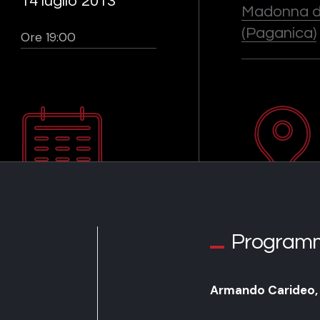
14 luglio 2013
Madonna d
(Paganica)
Ore 19:00
Program
Armando Carideo,