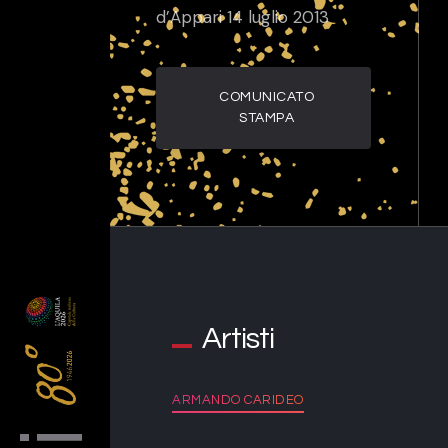
d’Appari 14 luglio 2013
COMUNICATO
STAMPA
Artisti
ARMANDO CARIDEO