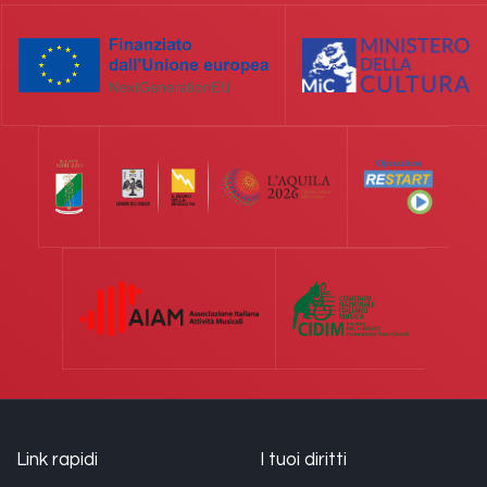
Link rapidi
I tuoi diritti