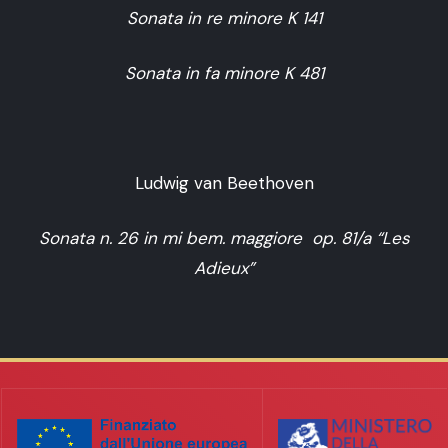
Sonata in re minore K 141
Sonata in fa minore K 481
Ludwig van Beethoven
Sonata n. 26 in mi bem. maggiore op. 81/a “Les
Adieux”