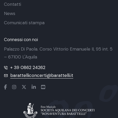
Contatti
News
Comunicati stampa
Connessi con noi
Palazzo Di Paola. Corso Vittorio Emanuele II, 95 int. 5
– 67100 L'Aquila
+ 39 0862 24262
barattelliconcerti@barattelli.it