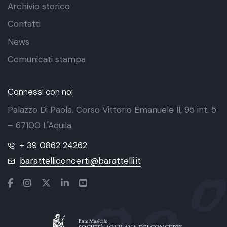
Archivio storico
Contatti
News
Comunicati stampa
Connessi con noi
Palazzo Di Paola. Corso Vittorio Emanuele II, 95 int. 5
– 67100 L'Aquila
+ 39 0862 24262
barattelliconcerti@barattelli.it