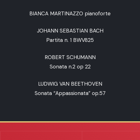
BIANCA MARTINAZZO pianoforte
JOHANN SEBASTIAN BACH
Partita n. 1 BWV825
ROBERT SCHUMANN
Sonata n.2 op 22
LUDWIG VAN BEETHOVEN
Sonata “Appassionata” op.57