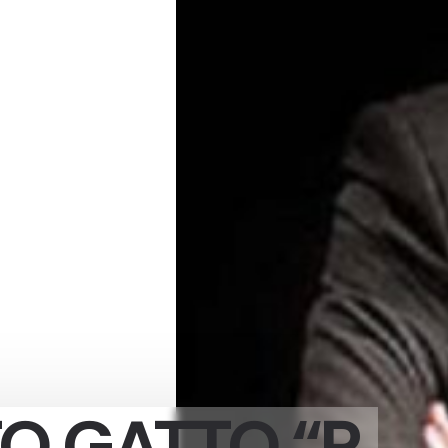
O GATTO “P