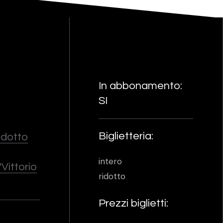
In abbonamento:
SI
Biglietteria:
Ridotto
intero
Vittorio
ridotto
Prezzi biglietti: