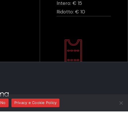
Intero: € 15
Ridotto: € 10
ma
No
Privacy e Cookie Policy