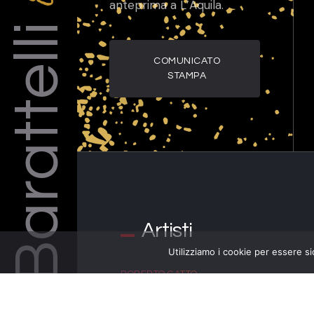
anteprima a L’Aquila.
Barattelli
COMUNICATO
STAMPA
Artisti
Utilizziamo i cookie per essere si
ROBERTO GATTO