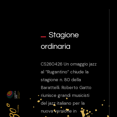
Stagione
ordinaria
CS260426 Un omaggio jazz
al “Rugantino” chiude la
stagione n. 80 della
Barattelli. Roberto Gatto
riunisce grandi musicisti
del jazz italiano per la
nuova versione in