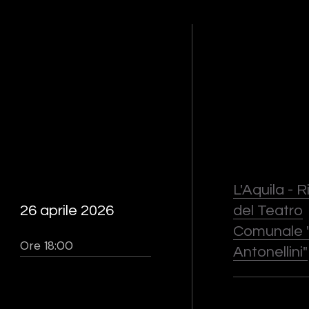
L'Aquila - 
26 aprile 2026
del Teatro
Comunale "
Ore 18:00
Antonellini"