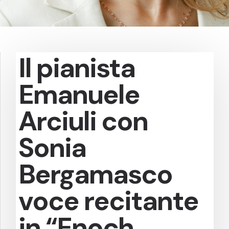
Il pianista
Emanuele
Arciuli con
Sonia
Bergamasco
voce recitante
in “Enoch