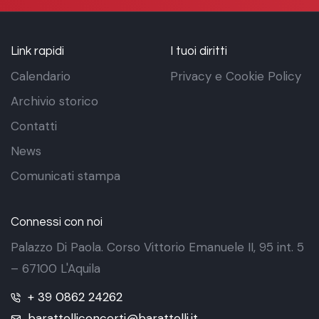
Link rapidi
I tuoi diritti
Calendario
Privacy e Cookie Policy
Archivio storico
Contatti
News
Comunicati stampa
Connessi con noi
Palazzo Di Paola. Corso Vittorio Emanuele II, 95 int. 5
– 67100 L'Aquila
+ 39 0862 24262
barattelliconcerti@barattelli.it