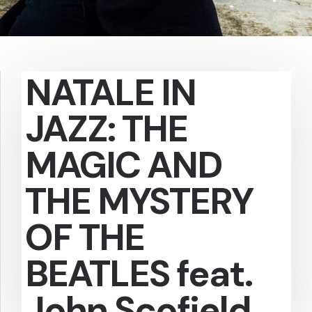
NATALE IN
JAZZ: THE
MAGIC AND
THE MYSTERY
OF THE
BEATLES feat.
John Scofield