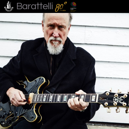
Barattelli