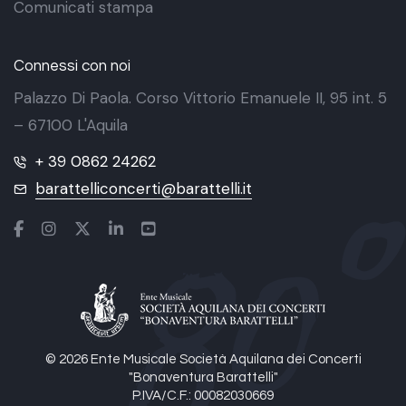
Comunicati stampa
Connessi con noi
Palazzo Di Paola. Corso Vittorio Emanuele II, 95 int. 5
– 67100 L'Aquila
+ 39 0862 24262
barattelliconcerti@barattelli.it
© 2026 Ente Musicale Società Aquilana dei Concerti
"Bonaventura Barattelli"
P.IVA/C.F.: 00082030669