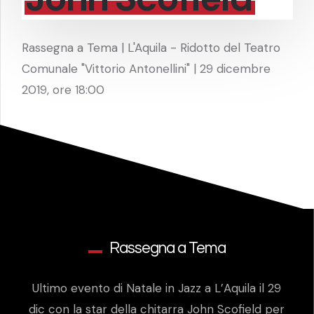
Rassegna a Tema | L'Aquila - Ridotto del Teatro
Comunale "Vittorio Antonellini" | 29 dicembre
2019, ore 18:00
Rassegna a Tema
Ultimo evento di Natale in Jazz a L’Aquila il 29
dic con la star della chitarra John Scofield per