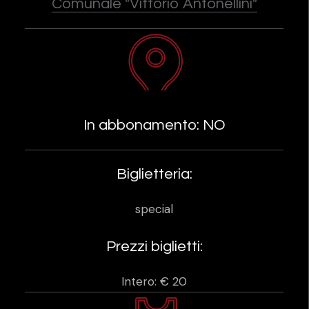
Comunale "Vittorio Antonellini"
In abbonamento: NO
Biglietteria:
special
Prezzi biglietti:
Intero: € 20