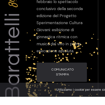
febbraio lo spettacolo
conclusivo della seconda
Barattelli
edizione del Progetto
Sperimentazione Cultura
Giovani: esibizione di
ginnastica ritmica con
musica dal vivo in prima
esecuzione assoluta.
COMUNICATO
STAMPA
Utilizziamo i cookie per essere si