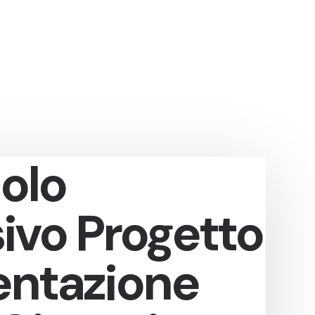
olo
ivo Progetto
ntazione