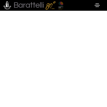
Barattelli