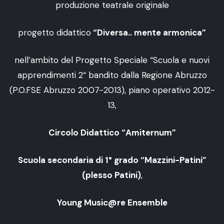
produzione teatrale originale
progetto didattico
“Diversa.. mente armonica”
nell’ambito del Progetto Speciale “Scuola e nuovi
apprendimenti 2“ bandito dalla Regione Abruzzo
(P.O.FSE Abruzzo 2007-2013), piano operativo 2012-
13,
Circolo Didattico “Amiternum”
Scuola secondaria di 1° grado “Mazzini-Patini”
(plesso Patini)
,
Young Music@re Ensemble