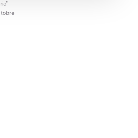
rio"
ttobre