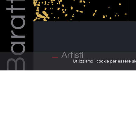
Barattelli
Artisti
Utilizziamo i cookie per essere si
STEFANO BOLLANI, PIANISTA