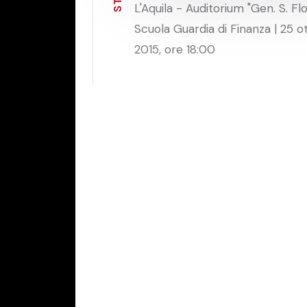
T
L'Aquila - Auditorium "Gen. S. Flo
S
Scuola Guardia di Finanza | 25 o
2015, ore 18:00