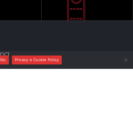
ma
No
Privacy e Cookie Policy
Bollani