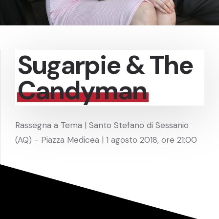
Sugarpie & The
Candyman
Rassegna a Tema | Santo Stefano di Sessanio
(AQ) - Piazza Medicea | 1 agosto 2018, ore 21:00