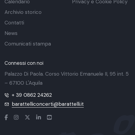
Calendario
Privacy e Cookie Policy
Archivio storico
Contatti
News
Comunicati stampa
Connessi con noi
Palazzo Di Paola. Corso Vittorio Emanuele II, 95 int. 5
– 67100 L'Aquila
+ 39 0862 24262
barattelliconcerti@barattelli.it