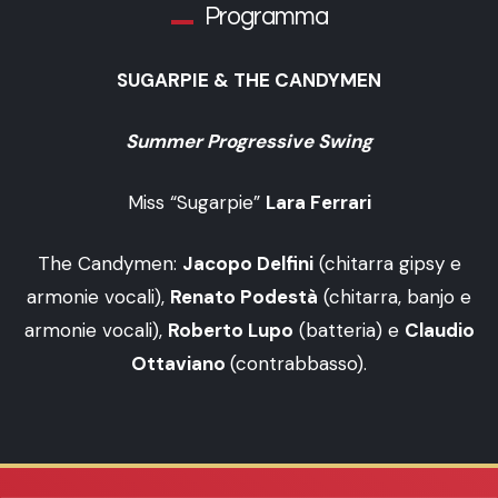
Programma
SUGARPIE & THE CANDYMEN
Summer Progressive Swing
Miss “Sugarpie”
Lara Ferrari
The Candymen:
Jacopo Delfini
(chitarra gipsy e
armonie vocali),
Renato Podestà
(chitarra, banjo e
armonie vocali),
Roberto Lupo
(batteria) e
Claudio
Ottaviano
(contrabbasso).