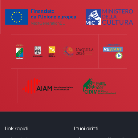
Link rapidi
I tuoi diritti