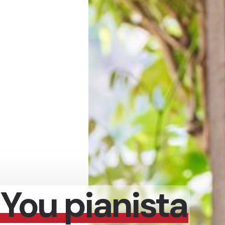
You pianista