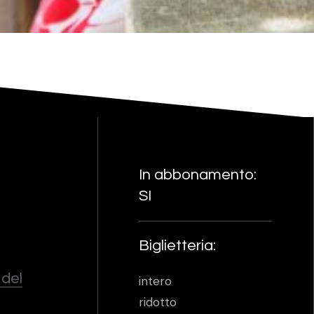
In abbonamento:
SI
Biglietteria:
 del
intero
ridotto