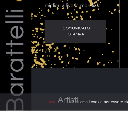
Barattelli
migliori a livello mondiale
COMUNICATO
STAMPA
Artisti
Utilizziamo i cookie per essere si
SUN HEE YOU