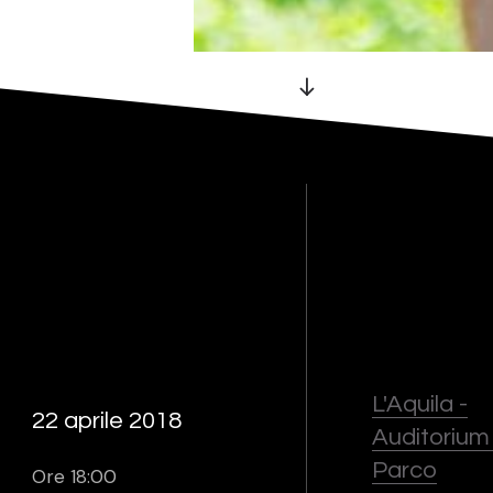
L'Aquila -
22 aprile 2018
Auditorium
Parco
Ore 18:00