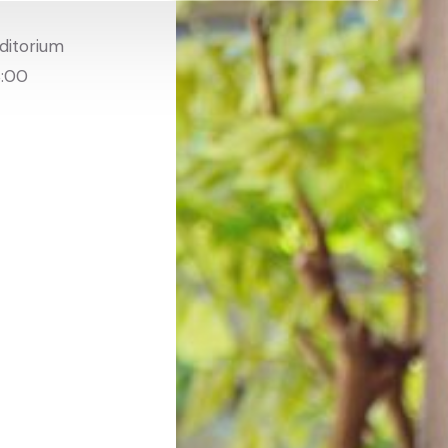
uditorium
8:00