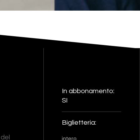
In abbonamento:
SI
Biglietteria:
 del
intero