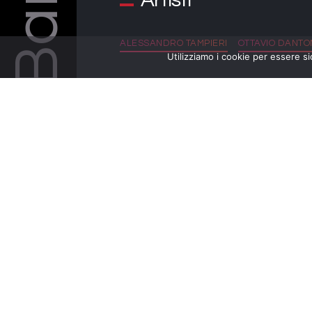
ALESSANDRO TAMPIERI
OTTAVIO DANTO
Utilizziamo i cookie per essere si
LOCANDINA