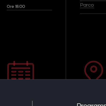
Parco
Ore 18:00
Program