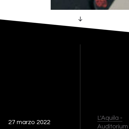
L'Aquila -
27 marzo 2022
Auditorium