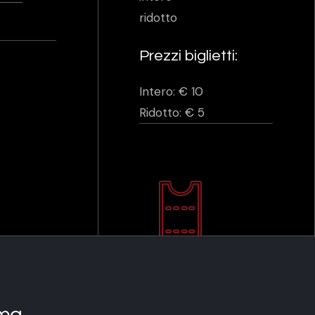
ridotto
Prezzi biglietti:
Intero: € 10
Ridotto: € 5
ma