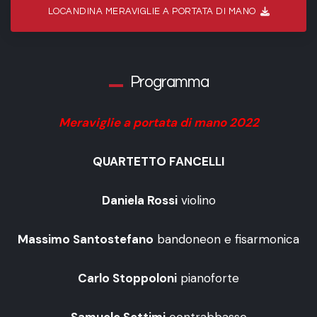
LOCANDINA MERAVIGLIE A PORTATA DI MANO
Programma
Meraviglie a portata di mano 2022
QUARTETTO FANCELLI
Daniela Rossi
violino
Massimo Santostefano
bandoneon e fisarmonica
Carlo Stoppoloni
pianoforte
Samuele Settimi
contrabbasso