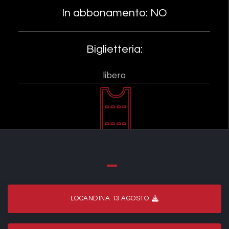
In abbonamento: NO
Biglietteria:
libero
LOCANDINA 13 AGOSTO