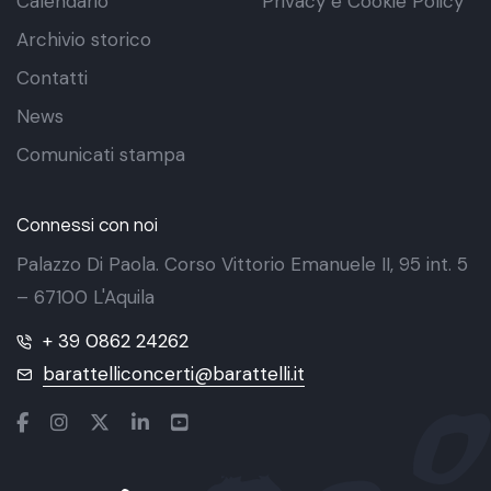
Calendario
Privacy e Cookie Policy
Archivio storico
Contatti
News
Comunicati stampa
Connessi con noi
Palazzo Di Paola. Corso Vittorio Emanuele II, 95 int. 5
– 67100 L'Aquila
+ 39 0862 24262
barattelliconcerti@barattelli.it