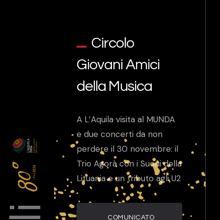
Circolo
Giovani Amici
della Musica
A L’Aquila visita al MUNDA
e due concerti da non
perdere il 30 novembre: il
Trio Agorà con i Suoni della
Lituania e un tributo agli U2
COMUNICATO