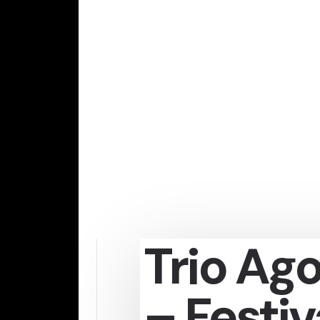
Trio Ago
– Festiv