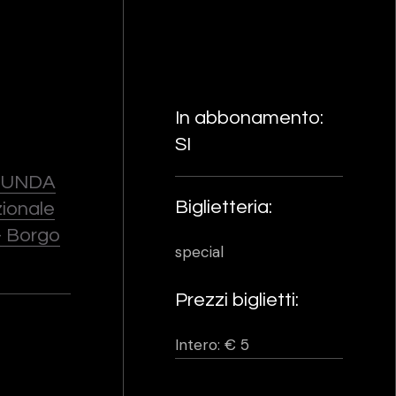
In abbonamento:
SI
 MUNDA
Biglietteria:
ionale
- Borgo
special
Prezzi biglietti:
Intero: € 5