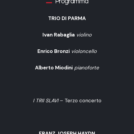
Programma
TRIO DI PARMA
Ivan Rabaglia
violino
Enrico Bronzi
violoncello
Alberto Miodini
pianoforte
I TRII SLAVI
– Terzo concerto
FRANZ JOSEPH HAYDN