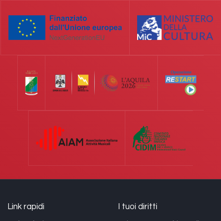
Link rapidi
I tuoi diritti