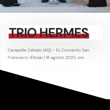
TRIO HERMES
Carapelle Calvisio (AQ) - Ex Convento San
Francesco d'Assisi | 18 agosto 2020, ore