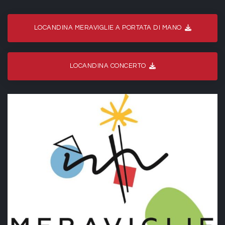
LOCANDINA MERAVIGLIE A PORTATA DI MANO
LOCANDINA CONCERTO