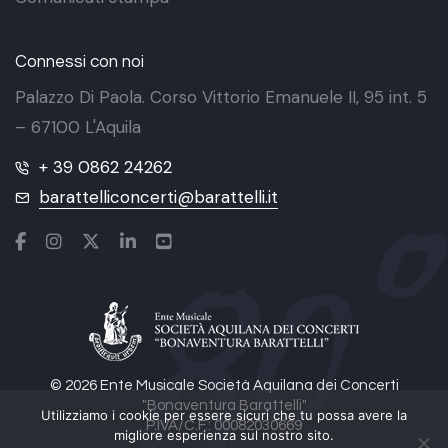
Connessi con noi
Palazzo Di Paola. Corso Vittorio Emanuele II, 95 int. 5
– 67100 L'Aquila
+ 39 0862 24262
barattelliconcerti@barattelli.it
© 2026 Ente Musicale Società Aquilana dei Concerti
"Bonaventura Barattelli"
Utilizziamo i cookie per essere sicuri che tu possa avere la
P.IVA/C.F.: 00082030669
migliore esperienza sul nostro sito.