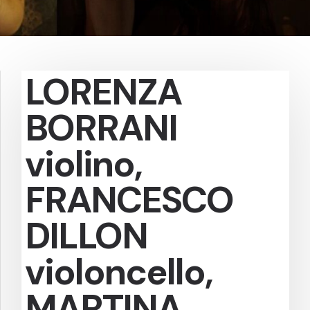
LORENZA
BORRANI
violino,
FRANCESCO
DILLON
violoncello,
MARTINA