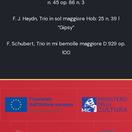
n. 45 op. 86 n. 3
F. J. Haydn, Trio in sol maggiore Hob: 25 n. 39 l
“Gipsy”
F. Schubert, Trio in mi bemolle maggiore D 929 op.
100