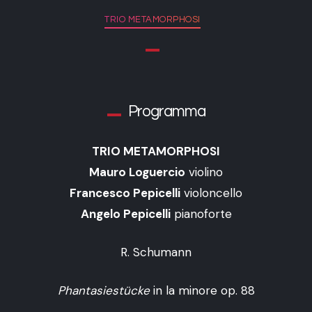
TRIO METAMORPHOSI
Programma
TRIO METAMORPHOSI
Mauro Loguercio
violino
Francesco Pepicelli
violoncello
Angelo Pepicelli
pianoforte
R. Schumann
Phantasiestücke
in la minore op. 88