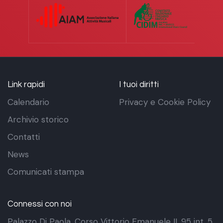
Link rapidi
I tuoi diritti
Calendario
Privacy e Cookie Policy
Archivio storico
Contatti
News
Comunicati stampa
Connessi con noi
Palazzo Di Paola. Corso Vittorio Emanuele II, 95 int. 5