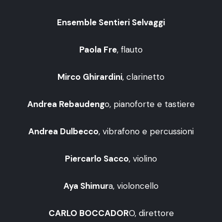
Ensemble Sentieri Selvaggi
Paola Fre
, flauto
Mirco Ghirardini
, clarinetto
Andrea Rebaudeng
o, pianoforte e tastiere
Andrea Dulbecco
, vibrafono e percussioni
Piercarlo Sacco
, violino
Aya Shimur
a, violoncello
CARLO BOCCADOR
O, direttore