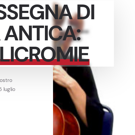
SSEGNA DI
 ANTICA:
LICROMIE
iostro
 luglio