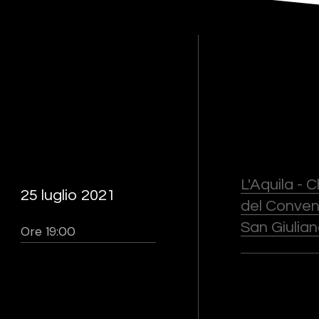
L'Aquila - 
25 luglio 2021
del Conven
San Giulia
Ore 19:00