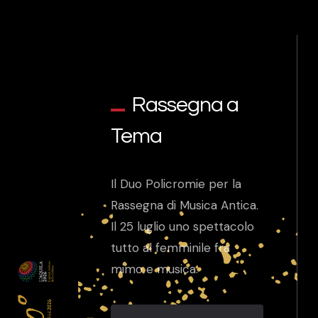
Rassegna a
Tema
Il Duo Policromie per la
Rassegna di Musica Antica.
Il 25 luglio uno spettacolo
tutto al femminile fra
mimo e musica.